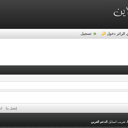
 الزائر
دخول
تسجيل
إتصل بنا
ان
تعريب استايل
الدعم العربي